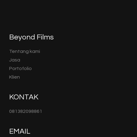
Beyond Films
Tentang kami
Jasa
Portofolio
Klien
KONTAK
081382098861
EMAIL