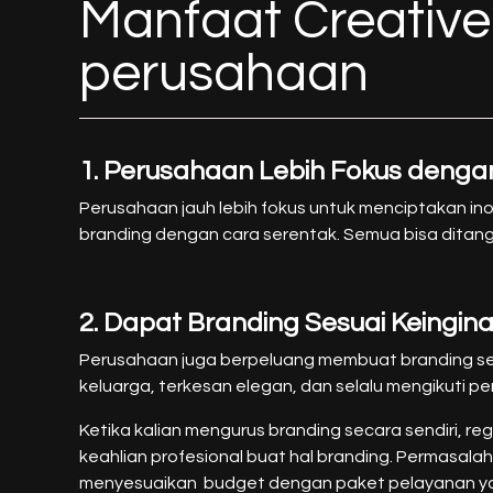
Manfaat Creativ
perusahaan
1. Perusahaan Lebih Fokus denga
Perusahaan jauh lebih fokus untuk menciptakan in
branding dengan cara serentak. Semua bisa ditang
2. Dapat Branding Sesuai Keingin
Perusahaan juga berpeluang membuat branding s
keluarga, terkesan elegan, dan selalu mengikuti
Ketika kalian mengurus branding secara sendiri, r
keahlian profesional buat hal branding. Permasal
menyesuaikan budget dengan paket pelayanan yan