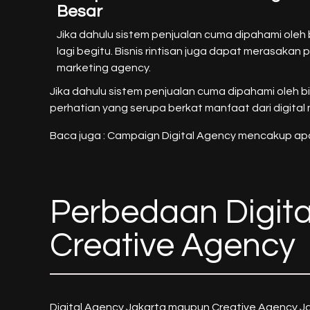
Besar
Jika dahulu sistem penjualan cuma dipahami oleh bi
lagi begitu. Bisnis rintisan juga dapat merasakan
marketing agency.
Jika dahulu sistem penjualan cuma dipahami oleh bis
perhatian yang serupa berkat manfaat dari digital
Baca juga :
Campaign Digital Agency mencakup apa
Perbedaan Digit
Creative Agency
Digital Agency Jakarta maupun Creative Agency Jak