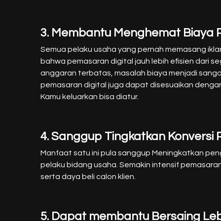
3. Membantu Menghemat Biaya
Semua pelaku usaha yang pernah memasang iklan 
bahwa pemasaran digital jauh lebih efisien dari se
anggaran terbatas, masalah biaya menjadi sang
pemasaran digital juga dapat disesuaikan dengan 
Kamu keluarkan bisa diatur.
4. Sanggup Tingkatkan Konversi P
Manfaat satu ini pula sanggup Meningkatkan peng
pelaku bidang usaha. Semakin intensif pemasara
serta daya beli calon klien.
5. Dapat membantu Bersaing Lebi