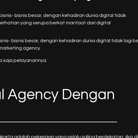
snis- bisnis besar, dengan kehadiran dunia digital tidak
 perhatian yang serupa berkat manfaat dari digital
nis- bisnis besar, dengan kehadiran dunia digital tidak lagi b
 marketing agency.
 saja pelayanannya.
al Agency Dengan
arta adalah pekerjaan yang selalu saling berdekatan, jika
d