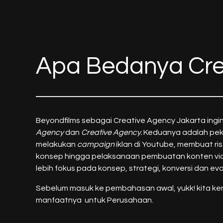
Apa Bedanya Crea
Beyondfilms sebagai Creative Agency Jakarta ingi
Agency
dan
Creative Agency.
Keduanya adalah peker
melakukan
campaign
iklan di Youtube, membuat ri
konsep hingga pelaksanaan pembuatan konten v
lebih fokus pada konsep, strategi, konversi dan eva
Sebelum masuk ke pembahasan awal, yukk! kita kena
manfaatnya untuk Perusahaan.