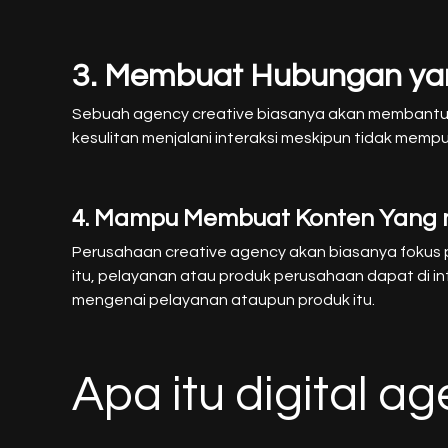
3. Membuat Hubungan yan
Sebuah agency creative biasanya akan membantu
kesulitan menjalani interaksi meskipun tidak memp
4. Mampu Membuat Konten Yang m
Perusahaan creative agency akan biasanya fokus 
itu, pelayanan atau produk perusahaan dapat di in
mengenai pelayanan ataupun produk itu.
Apa itu digital a