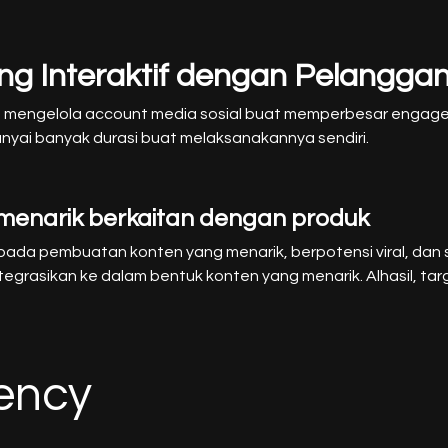
g Interaktif dengan Pelangga
 mengelola account media sosial buat memperbesar engage
unyai banyak durasi buat melaksanakannya sendiri.
enarik berkaitan dengan produk
pada pembuatan konten yang menarik, berpotensi viral, da
tegrasikan ke dalam bentuk konten yang menarik. Alhasil, t
gency