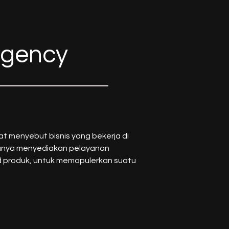
 agency
t menyebut bisnis yang bekerja di
sanya menyediakan pelayanan
d produk, untuk memopulerkan suatu