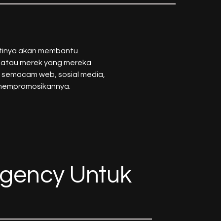
stinya akan membantu
 atau merek yang mereka
l semacam web, sosial media,
uk mempromosikannya.
Agency Untuk