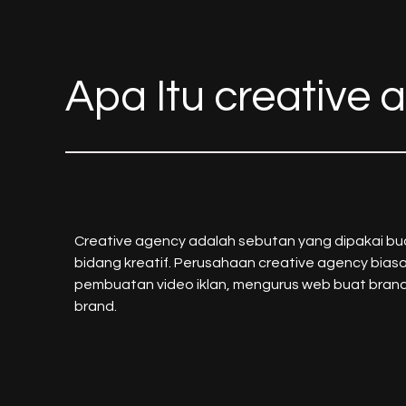
Apa Itu creative
Creative agency adalah sebutan yang dipakai bua
bidang kreatif. Perusahaan creative agency bia
pembuatan video iklan, mengurus web buat bran
brand.