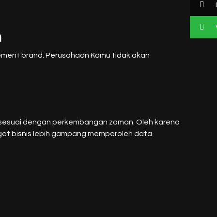
n
ment brand. Perusahaan Kamu tidak akan
n sesuai dengan perkembangan zaman. Oleh karena
arget bisnis lebih gampang memperoleh data