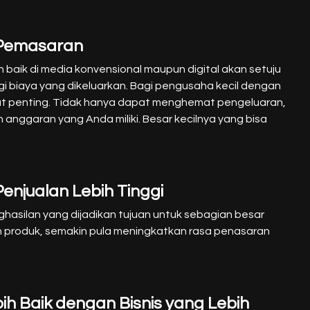
 Pemasaran
baik di media konvensional maupun digital akan setuju
gi biaya yang dikeluarkan.
Bagi pengusaha kecil dengan
at penting. Tidak hanya dapat menghemat pengeluaran,
anggaran yang Anda miliki. Besar kecilnya yang bisa
enjualan Lebih Tinggi
hasilan yang dijadikan tujuan untuk sebagian besar
n produk, semakin pula meningkatkan rasa penasaran
h Baik dengan Bisnis yang Lebih