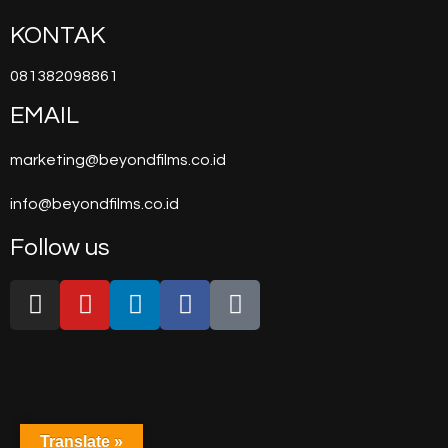
KONTAK
081382098861
EMAIL
marketing@beyondfilms.co.id
info@beyondfilms.co.id
Follow us
Translate »