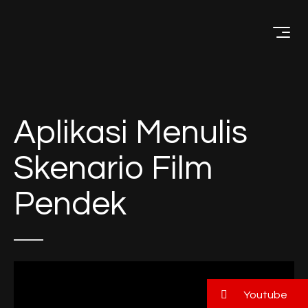
Menu
Aplikasi Menulis
Skenario Film
Pendek
Youtube