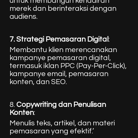
untuk membangun kehadiran
merek dan berinteraksi dengan
audiens.
7.
Strategi Pemasaran Digital
:
Membantu klien merencanakan
kampanye pemasaran digital,
termasuk iklan PPC (Pay-Per-Click),
kampanye email, pemasaran
konten, dan SEO.
8.
Copywriting dan Penulisan
Konten
:
Menulis teks, artikel, dan materi
pemasaran yang efektif.’