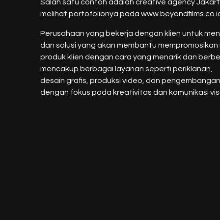
Salah satu contoh adalah creative agency Jakarta
melihat portofolionya pada
www.beyondfilms.co.i
Perusahaan yang bekerja dengan klien untuk men
dan solusi yang akan membantu mempromosikan
produk klien dengan cara yang menarik dan berb
mencakup berbagai layanan seperti periklanan,
desain grafis, produksi video, dan pengembanga
dengan fokus pada kreativitas dan komunikasi vis