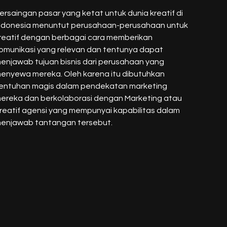
ersaingan pasar yang ketat untuk dunia kreatif di
ndonesia menuntut perusahaan-perusahaan untuk
reatif dengan berbagai cara memberikan
omunikasi yang relevan dan tentunya dapat
enjawab tujuan bisnis dari perusahaan yang
enyewa mereka. Oleh karena itu dibutuhkan
entuhan magis dalam pendekatan marketing
ereka dan berkolaborasi dengan Marketing atau
reatif agensi yang mempunyai kapabilitas dalam
enjawab tantangan tersebut.