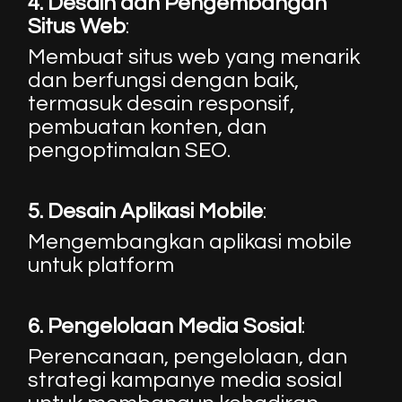
4.
Desain dan Pengembangan
Situs Web
:
Membuat situs web yang menarik
dan berfungsi dengan baik,
termasuk desain responsif,
pembuatan konten, dan
pengoptimalan SEO.
5.
Desain Aplikasi Mobile
:
Mengembangkan aplikasi mobile
untuk platform
6.
Pengelolaan Media Sosial
:
Perencanaan, pengelolaan, dan
strategi kampanye media sosial