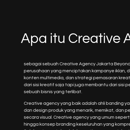
Apa itu Creative
sebagai sebuah Creative Agency Jakarta Beyond 
perusahaan yang menciptakan kampanye iklan, de
konten multimedia, dan strategi pemasaran krea
dari sisi kreatif saja tapi juga membantu dari sisi
sebuah bisnis yang terlibat.
Creative agency yang baik adalah ahli banding 
dan design produk yang menarik, memikat, dan pe
secara visual. Creative agency yang umum seperti
hingga konsep branding keseluruhan yang kompre